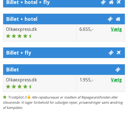
Billet + hotel + fly
Billet + hotel
Olkaexpress.dk
6.655,-
Vælg
Billet + fly
Billet
Olkaexpress.dk
1.955,-
Vælg
Trustpilot //
Alle rejsebureauer er medlem af Rejsegarantifonden eller
tilsvarende. Vi tager forbehold for udsolgte rejser, prisændringer samt ændring
af kampdato.