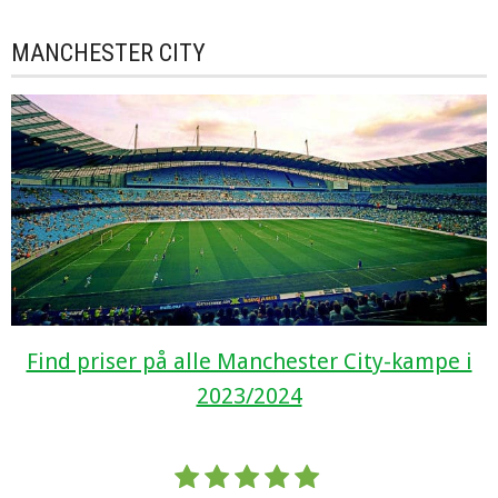
MANCHESTER CITY
Find priser på alle Manchester City-kampe i
2023/2024