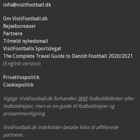
info@visitfootball.dk
Om VisitFootball.dk
Rejsebureauer
Partnere
Tilmeld nyhedsmail
VisitFootballs Sportslegat
The Complete Travel Guide to Danish Football 2020/2021
(English version)
Privatlivspolitik
Cookiepolitik
Vigtigt: VisitFootball.dk forhandler
IKKE
fodboldbilletter eller
fodboldrejser, men er en guide til fodboldrejser og
prissammenligning.
VisitFootball.dk indeholder betalte links til affilierede
partnere.