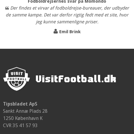
Fodboldrejsernes svar på Momondo
Der findes et virvar af fodboldrejse-bureauer, der udbyder
de samme kampe. Det var derfor rigtig fedt med et site, hvor
jeg kunne sammenligne priser.
Emil Brink
Tipsbladet ApS
Sankt Annæ Plads 28
1250 København K
CVR 35 41 57 93