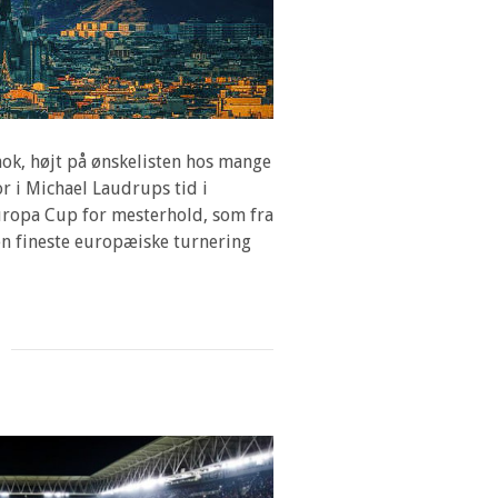
nok, højt på ønskelisten hos mange
r i Michael Laudrups tid i
ropa Cup for mesterhold, som fra
en fineste europæiske turnering