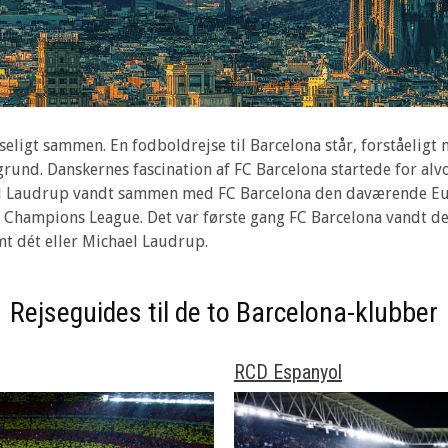
ligt sammen. En fodboldrejse til Barcelona står, forståeligt 
rund. Danskernes fascination af FC Barcelona startede for alvo
ael Laudrup vandt sammen med FC Barcelona den daværende Eu
l Champions League. Det var første gang FC Barcelona vandt d
mt dét eller Michael Laudrup.
Rejseguides til de to Barcelona-klubber
RCD Espanyol