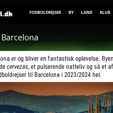
FODBOLDREJSER
BY
LAND
KLUB
l Barcelona
lona er og bliver en fantastisk oplevelse. Bye
lde
cervezas
, et pulserende natteliv og så et 
dboldrejser til Barcelona i 2023/2024 her.