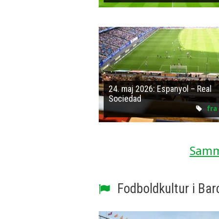
24. maj 2026: Espanyol – Real
Sociedad
fra
Samme
Fodboldkultur i Bar