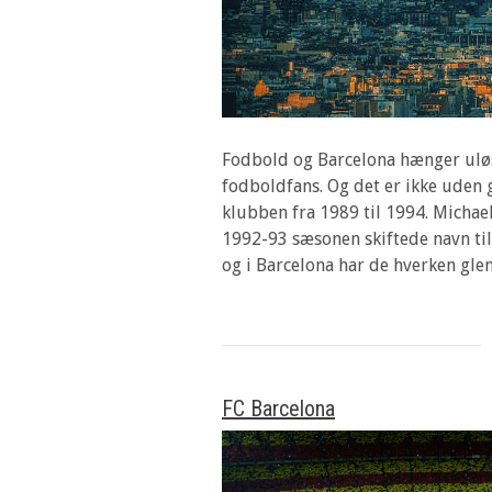
Fodbold og Barcelona hænger uløse
fodboldfans. Og det er ikke uden g
klubben fra 1989 til 1994. Mich
1992-93 sæsonen skiftede navn ti
og i Barcelona har de hverken gle
FC Barcelona