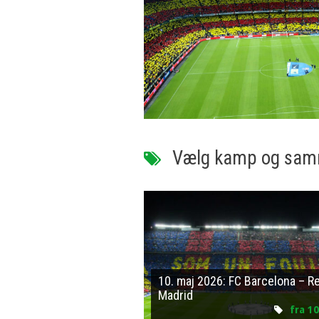
Vælg kamp og samme
10. maj 2026: FC Barcelona – Re
Madrid
fra 10