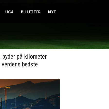
LIGA
BILLETTER
NYT
n byder på kilometer
af verdens bedste