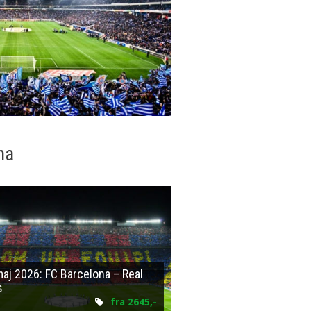
na
maj 2026: FC Barcelona – Real
s
fra 2645,-