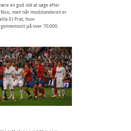
ære en god idé at søge efter
amp Nou, men når modstanderen er
llà-El Prat, hvor
rgennemsnit på over 70.000.