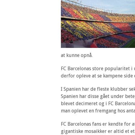
at kunne opnå.
FC Barcelonas store popularitet i
derfor opleve at se kampene side 
I Spanien har de fleste klubber s
Spanien har disse gået under beteg
blevet decimeret og i FC Barcelon
man oplevet en fremgang hos antal
FC Barcelonas fans er kendte for a
gigantiske mosaikker er altid et et