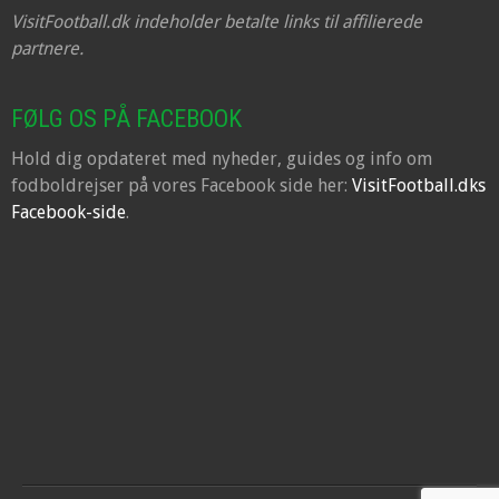
VisitFootball.dk indeholder betalte links til affilierede
partnere.
FØLG OS PÅ FACEBOOK
Hold dig opdateret med nyheder, guides og info om
fodboldrejser på vores Facebook side her:
VisitFootball.dks
Facebook-side
.