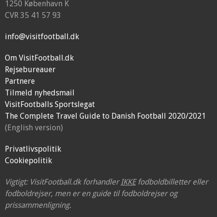
1250 København K
CVR 35 41 57 93
info@visitfootball.dk
Om VisitFootball.dk
Rejsebureauer
Partnere
Tilmeld nyhedsmail
VisitFootballs Sportslegat
The Complete Travel Guide to Danish Football 2020/2021
(English version)
Privatlivspolitik
Cookiepolitik
Vigtigt: VisitFootball.dk forhandler
IKKE
fodboldbilletter eller
fodboldrejser, men er en guide til fodboldrejser og
prissammenligning.