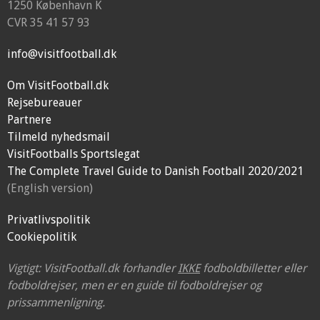
1250 København K
CVR 35 41 57 93
info@visitfootball.dk
Om VisitFootball.dk
Rejsebureauer
Partnere
Tilmeld nyhedsmail
VisitFootballs Sportslegat
The Complete Travel Guide to Danish Football 2020/2021
(English version)
Privatlivspolitik
Cookiepolitik
Vigtigt: VisitFootball.dk forhandler
IKKE
fodboldbilletter eller
fodboldrejser, men er en guide til fodboldrejser og
prissammenligning.