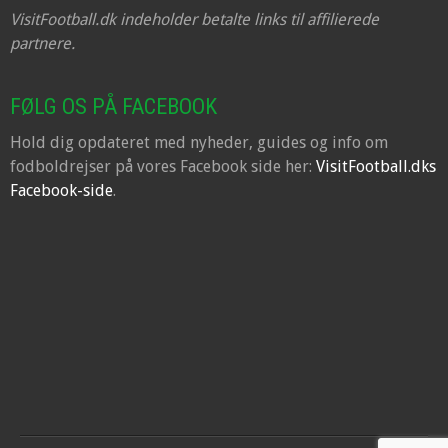
VisitFootball.dk indeholder betalte links til affilierede
partnere.
FØLG OS PÅ FACEBOOK
Hold dig opdateret med nyheder, guides og info om
fodboldrejser på vores Facebook side her:
VisitFootball.dks
Facebook-side
.