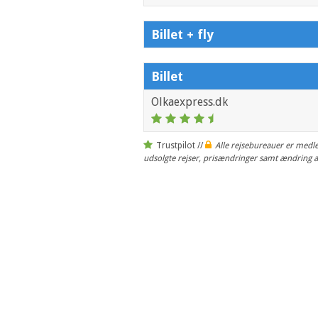
Billet + fly
Billet
Olkaexpress.dk
Trustpilot //
Alle rejsebureauer er medle
udsolgte rejser, prisændringer samt ændring 