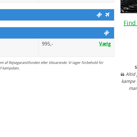
Find
995,-
Vælg
m af Rejsegarantifonden eller tilsvarende. Vi tager forbehold for
af kampdato.
Altid
kampe 
man