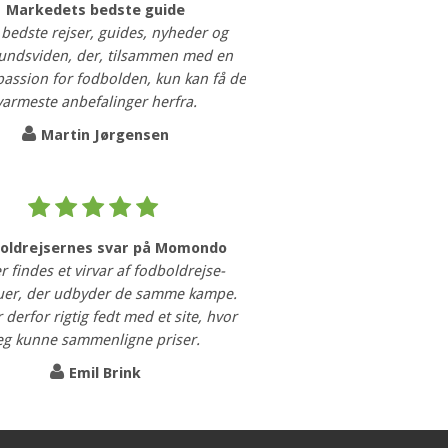
Markedets bedste guide
 bedste rejser, guides, nyheder og
undsviden, der, tilsammen med en
 passion for fodbolden, kun kan få de
varmeste anbefalinger herfra.
Martin Jørgensen
oldrejsernes svar på Momondo
r findes et virvar af fodboldrejse-
uer, der udbyder de samme kampe.
 derfor rigtig fedt med et site, hvor
eg kunne sammenligne priser.
Emil Brink