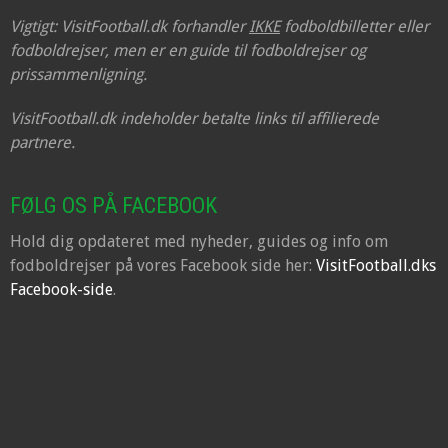
Vigtigt: VisitFootball.dk forhandler
IKKE
fodboldbilletter eller
fodboldrejser, men er en guide til fodboldrejser og
prissammenligning.
VisitFootball.dk indeholder betalte links til affilierede
partnere.
FØLG OS PÅ FACEBOOK
Hold dig opdateret med nyheder, guides og info om
fodboldrejser på vores Facebook side her:
VisitFootball.dks
Facebook-side
.