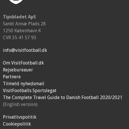
Tipsbladet ApS
Sankt Annæ Plads 28
1250 København K
CVR 35 41 57 93
info@visitfootball.dk
Om VisitFootball.dk
Rejsebureauer
Partnere
Tilmeld nyhedsmail
VisitFootballs Sportslegat
The Complete Travel Guide to Danish Football 2020/2021
(English version)
Privatlivspolitik
Cookiepolitik