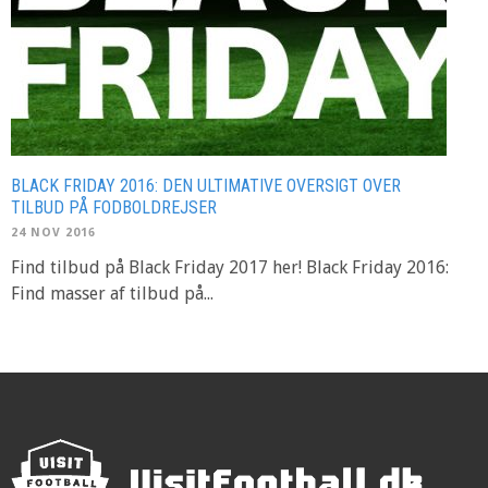
BLACK FRIDAY 2016: DEN ULTIMATIVE OVERSIGT OVER
TILBUD PÅ FODBOLDREJSER
24 NOV 2016
Find tilbud på Black Friday 2017 her! Black Friday 2016:
Find masser af tilbud på...