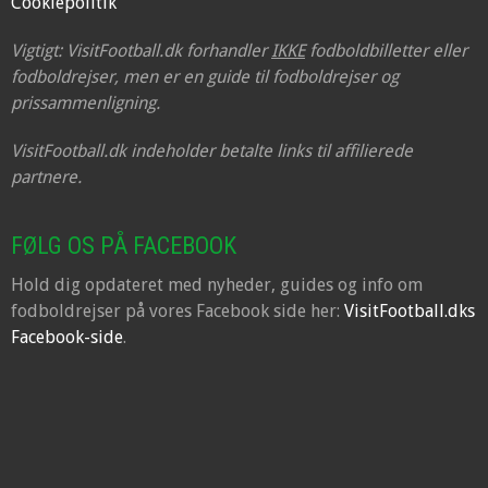
Cookiepolitik
Vigtigt: VisitFootball.dk forhandler
IKKE
fodboldbilletter eller
fodboldrejser, men er en guide til fodboldrejser og
prissammenligning.
VisitFootball.dk indeholder betalte links til affilierede
partnere.
FØLG OS PÅ FACEBOOK
Hold dig opdateret med nyheder, guides og info om
fodboldrejser på vores Facebook side her:
VisitFootball.dks
Facebook-side
.