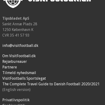
Tipsbladet ApS
Sankt Annæ Plads 28
1250 København K
CVR 35 41 57 93
info@visitfootball.dk
Om VisitFootball.dk
Rejsebureauer
Partnere
Tilmeld nyhedsmail
VisitFootballs Sportslegat
The Complete Travel Guide to Danish Football 2020/2021
(English version)
Privatlivspolitik