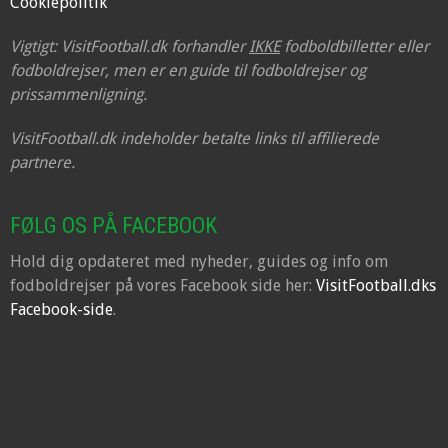
Cookiepolitik
Vigtigt: VisitFootball.dk forhandler
IKKE
fodboldbilletter eller
fodboldrejser, men er en guide til fodboldrejser og
prissammenligning.
VisitFootball.dk indeholder betalte links til affilierede
partnere.
FØLG OS PÅ FACEBOOK
Hold dig opdateret med nyheder, guides og info om
fodboldrejser på vores Facebook side her:
VisitFootball.dks
Facebook-side
.