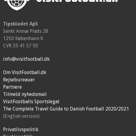
Tipsbladet ApS
Sankt Annæ Plads 28
1250 København K
CVR 35 41 57 93
info@visitfootball.dk
Om VisitFootball.dk
Rejsebureauer
Partnere
Tilmeld nyhedsmail
VisitFootballs Sportslegat
The Complete Travel Guide to Danish Football 2020/2021
(English version)
Privatlivspolitik