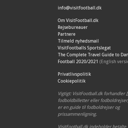
info@visitfootball.dk
Om VisitFootball.dk
Rejsebureauer
Partnere
Tilmeld nyhedsmail
VisitFootballs Sportslegat
The Complete Travel Guide to Dan
Football 2020/2021
(English versi
Privatlivspolitik
Cookiepolitik
Vigtigt: VisitFootball.dk forhandler
fodboldbilletter eller fodboldrejse
er en guide til fodboldrejser og
prissammenligning.
VisitFootball.dk indeholder betalte l