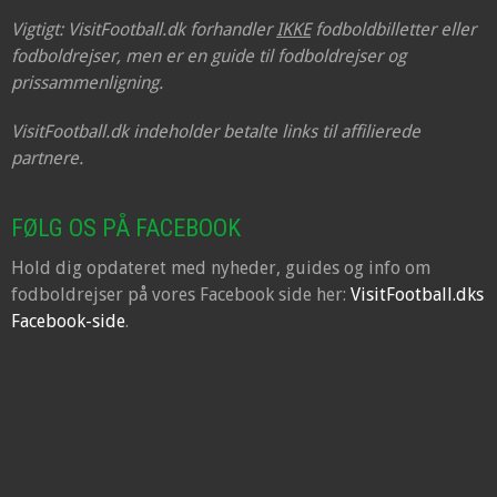
Vigtigt: VisitFootball.dk forhandler
IKKE
fodboldbilletter eller
fodboldrejser, men er en guide til fodboldrejser og
prissammenligning.
VisitFootball.dk indeholder betalte links til affilierede
partnere.
FØLG OS PÅ FACEBOOK
Hold dig opdateret med nyheder, guides og info om
fodboldrejser på vores Facebook side her:
VisitFootball.dks
Facebook-side
.