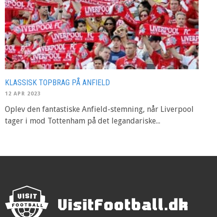
KLASSISK TOPBRAG PÅ ANFIELD
12 APR 2023
Oplev den fantastiske Anfield-stemning, når Liverpool
tager i mod Tottenham på det legandariske...