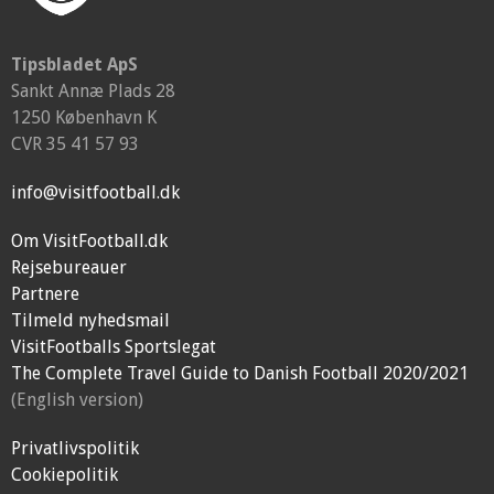
Tipsbladet ApS
Sankt Annæ Plads 28
1250 København K
CVR 35 41 57 93
info@visitfootball.dk
Om VisitFootball.dk
Rejsebureauer
Partnere
Tilmeld nyhedsmail
VisitFootballs Sportslegat
The Complete Travel Guide to Danish Football 2020/2021
(English version)
Privatlivspolitik
Cookiepolitik