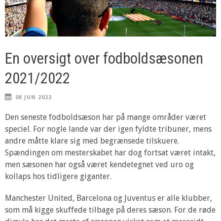
En oversigt over fodboldsæsonen
2021/2022
08 JUN 2022
Den seneste fodboldsæson har på mange områder været
speciel. For nogle lande var der igen fyldte tribuner, mens
andre måtte klare sig med begrænsede tilskuere.
Spændingen om mesterskabet har dog fortsat været intakt,
men sæsonen har også været kendetegnet ved uro og
kollaps hos tidligere giganter.
Manchester United, Barcelona og Juventus er alle klubber,
som må kigge skuffede tilbage på deres sæson. For de røde