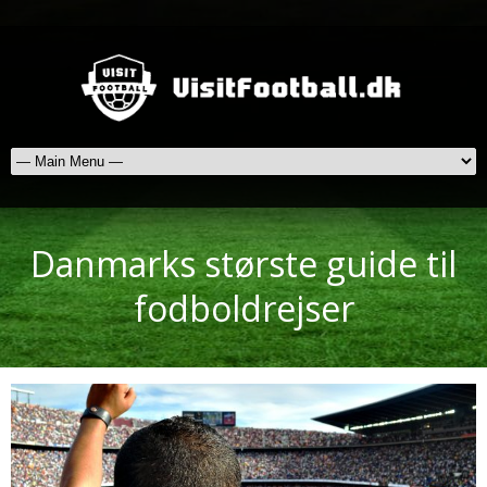
Danmarks største guide til
fodboldrejser