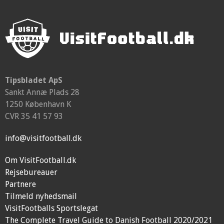
Tipsbladet ApS
Sankt Annæ Plads 28
1250 København K
CVR 35 41 57 93
info@visitfootball.dk
Om VisitFootball.dk
Rejsebureauer
Partnere
Tilmeld nyhedsmail
VisitFootballs Sportslegat
The Complete Travel Guide to Danish Football 2020/2021