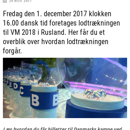
29 NOV 2017
Fredag den 1. december 2017 klokken
16.00 dansk tid foretages lodtrækningen
til VM 2018 i Rusland. Her får du et
overblik over hvordan lodtrækningen
forgår.
Læs hvordan du får billetter til Danmarks kampe ved