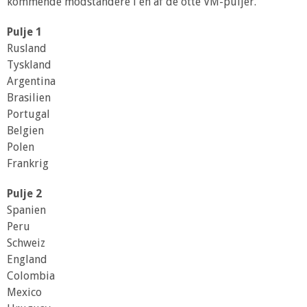
kommende modstandere i en af de otte VM-puljer.
Pulje 1
Rusland
Tyskland
Argentina
Brasilien
Portugal
Belgien
Polen
Frankrig
Pulje 2
Spanien
Peru
Schweiz
England
Colombia
Mexico