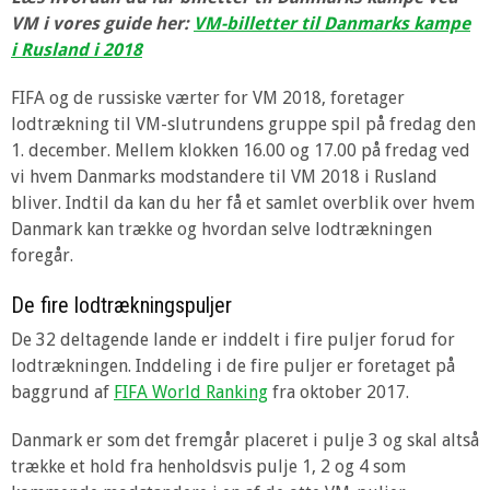
VM i vores guide her:
VM-billetter til Danmarks kampe
i Rusland i 2018
FIFA og de russiske værter for VM 2018, foretager
lodtrækning til VM-slutrundens gruppe spil på fredag den
1. december. Mellem klokken 16.00 og 17.00 på fredag ved
vi hvem Danmarks modstandere til VM 2018 i Rusland
bliver. Indtil da kan du her få et samlet overblik over hvem
Danmark kan trække og hvordan selve lodtrækningen
foregår.
De fire lodtrækningspuljer
De 32 deltagende lande er inddelt i fire puljer forud for
lodtrækningen. Inddeling i de fire puljer er foretaget på
baggrund af
FIFA World Ranking
fra oktober 2017.
Danmark er som det fremgår placeret i pulje 3 og skal altså
trække et hold fra henholdsvis pulje 1, 2 og 4 som