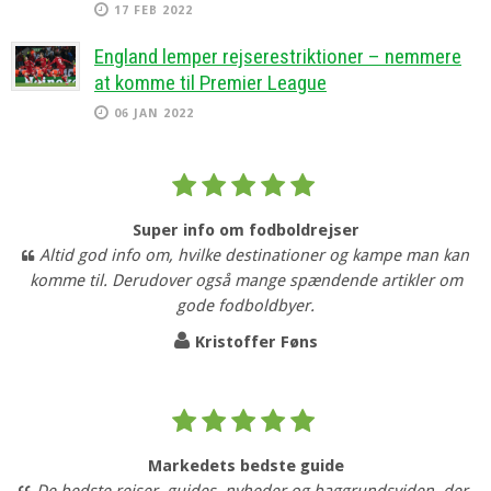
17 FEB 2022
England lemper rejserestriktioner – nemmere
at komme til Premier League
06 JAN 2022
Super info om fodboldrejser
Altid god info om, hvilke destinationer og kampe man kan
komme til. Derudover også mange spændende artikler om
gode fodboldbyer.
Kristoffer Føns
Markedets bedste guide
De bedste rejser, guides, nyheder og baggrundsviden, der,