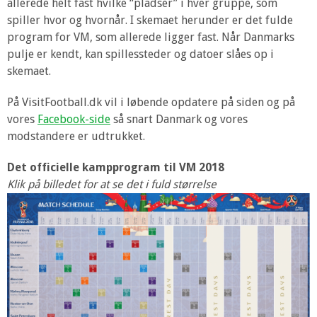
allerede helt fast hvilke “pladser” i hver gruppe, som
spiller hvor og hvornår. I skemaet herunder er det fulde
program for VM, som allerede ligger fast. Når Danmarks
pulje er kendt, kan spillessteder og datoer slåes op i
skemaet.
På VisitFootball.dk vil i løbende opdatere på siden og på
vores
Facebook-side
så snart Danmark og vores
modstandere er udtrukket.
Det officielle kampprogram til VM 2018
Klik på billedet for at se det i fuld størrelse