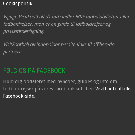
Cookiepolitik
Vigtigt: VisitFootball.dk forhandler
IKKE
fodboldbilletter eller
fodboldrejser, men er en guide til fodboldrejser og
prissammenligning.
VisitFootball.dk indeholder betalte links til affilierede
partnere.
FØLG OS PÅ FACEBOOK
Hold dig opdateret med nyheder, guides og info om
fodboldrejser på vores Facebook side her:
VisitFootball.dks
Facebook-side
.