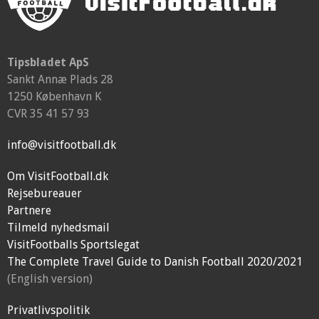
Tipsbladet ApS
Sankt Annæ Plads 28
1250 København K
CVR 35 41 57 93
info@visitfootball.dk
Om VisitFootball.dk
Rejsebureauer
Partnere
Tilmeld nyhedsmail
VisitFootballs Sportslegat
The Complete Travel Guide to Danish Football 2020/2021
(English version)
Privatlivspolitik