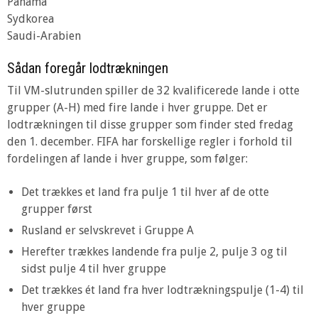
Panama
Sydkorea
Saudi-Arabien
Sådan foregår lodtrækningen
Til VM-slutrunden spiller de 32 kvalificerede lande i otte
grupper (A-H) med fire lande i hver gruppe. Det er
lodtrækningen til disse grupper som finder sted fredag
den 1. december. FIFA har forskellige regler i forhold til
fordelingen af lande i hver gruppe, som følger:
Det trækkes et land fra pulje 1 til hver af de otte
grupper først
Rusland er selvskrevet i Gruppe A
Herefter trækkes landende fra pulje 2, pulje 3 og til
sidst pulje 4 til hver gruppe
Det trækkes ét land fra hver lodtrækningspulje (1-4) til
hver gruppe