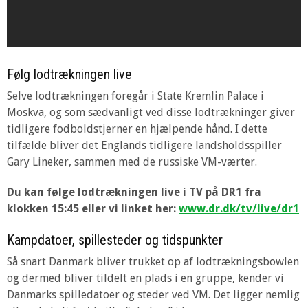
Følg lodtrækningen live
Selve lodtrækningen foregår i State Kremlin Palace i
Moskva, og som sædvanligt ved disse lodtrækninger giver
tidligere fodboldstjerner en hjælpende hånd. I dette
tilfælde bliver det Englands tidligere landsholdsspiller
Gary Lineker, sammen med de russiske VM-værter.
Du kan følge lodtrækningen live i TV på DR1 fra
klokken 15:45 eller vi linket her:
www.dr.dk/tv/live/dr1
Kampdatoer, spillesteder og tidspunkter
Så snart Danmark bliver trukket op af lodtrækningsbowlen
og dermed bliver tildelt en plads i en gruppe, kender vi
Danmarks spilledatoer og steder ved VM. Det ligger nemlig