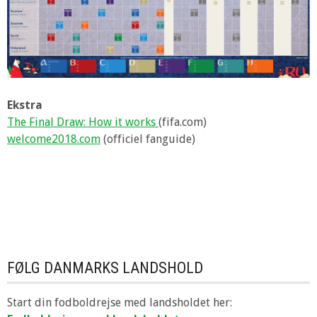
Ekstra
The Final Draw: How it works
(fifa.com)
welcome2018.com
(officiel fanguide)
FØLG DANMARKS LANDSHOLD
Start din fodboldrejse med landsholdet her: