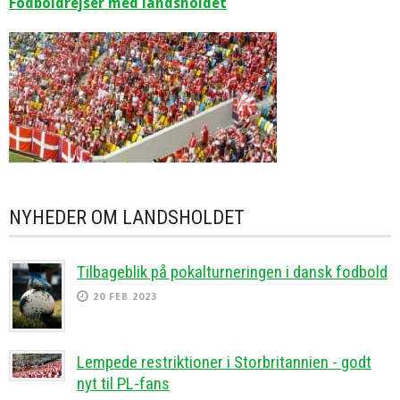
Fodboldrejser med landsholdet
NYHEDER OM LANDSHOLDET
Tilbageblik på pokalturneringen i dansk fodbold
20 FEB 2023
Lempede restriktioner i Storbritannien - godt
nyt til PL-fans