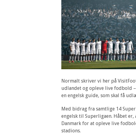
Normalt skriver vi her på VisitFoot
udlandet og opleve live fodbold 
en engelsk guide, som skal få udl
Med bidrag fra samtlige 14 Superl
engelsk til Superligaen. Håbet er,
Danmark for at opleve live fodbol
stadions.