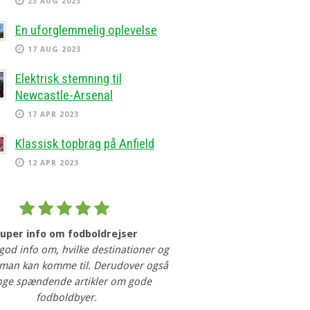
23 AUG 2023
En uforglemmelig oplevelse
17 AUG 2023
Elektrisk stemning til
Newcastle-Arsenal
17 APR 2023
Klassisk topbrag på Anfield
12 APR 2023
Super info om fodboldrejser
 god info om, hvilke destinationer og
man kan komme til. Derudover også
ge spændende artikler om gode
fodboldbyer.