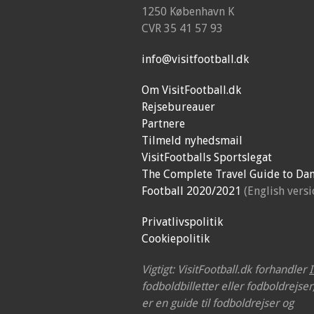
1250 København K
CVR 35 41 57 93
info@visitfootball.dk
Om VisitFootball.dk
Rejsebureauer
Partnere
Tilmeld nyhedsmail
VisitFootballs Sportslegat
The Complete Travel Guide to Dan
Football 2020/2021
(English versi
Privatlivspolitik
Cookiepolitik
Vigtigt: VisitFootball.dk forhandler
fodboldbilletter eller fodboldrejse
er en guide til fodboldrejser og