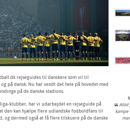
ball.dk rejseguides til danskere som vil til
– og på dansk. Nu har vendt det hele på hovedet med
ændinge på de danske stadions.
iga-klubber, har vi udarbejdet en rejseguide på
Altid
 at den kan hjælpe flere udlandske fodboldfans til
kampe 
d, og dermed også at få flere tilskuere på de danske
man