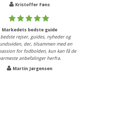
Kristoffer Føns
Markedets bedste guide
 bedste rejser, guides, nyheder og
undsviden, der, tilsammen med en
 passion for fodbolden, kun kan få de
varmeste anbefalinger herfra.
Martin Jørgensen