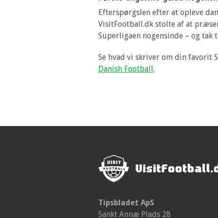
Efterspørgslen efter at opleve dan
VisitFootball.dk stolte af at præse
Superligaen nogensinde – og tak ti
Se hvad vi skriver om din favorit 
Danish Football
.
Tipsbladet ApS
Sankt Annæ Plads 28