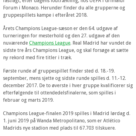
fastlagt, efter dagens lodtrækning, hos UEFA i Grimaldi
Forum i Monaco. Herunder finder du alle grupperne og
gruppespillets kampe i efteråret 2018.
Årets Champions League-sæson er den 64. udgave af
turneringen for mesterhold og den 27. udgave af den
nuværende
Champions League
. Real Madrid har vundet de
sidste tre års Champions League, og skal forsøge at sætte
ny rekord med fire titler i træk.
Første runde af gruppespillet finder sted d. 18.-19.
september, mens sjette og sidste runde spilles d. 11.-12.
december 2017. De to øverste i hver gruppe kvalificerer sig
efterfølgende til ottendedelsfinalerne, som spilles i
februar og marts 2019.
Champions League-finalen 2019 spilles i Madrid lørdag d.
1. juni 2019 på Wanda Metropolitano, som er Atlético
Madrids nye stadion med plads til 67.703 tilskuere.