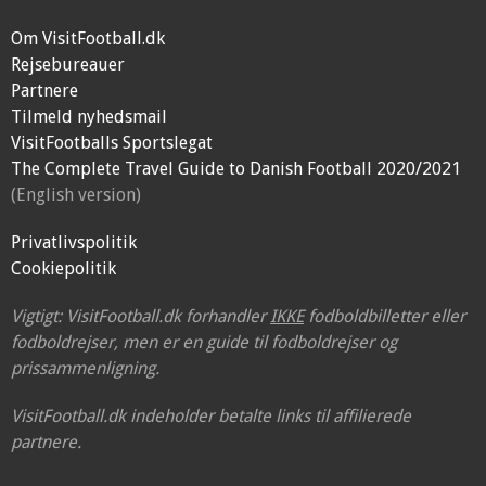
Om VisitFootball.dk
Rejsebureauer
Partnere
Tilmeld nyhedsmail
VisitFootballs Sportslegat
The Complete Travel Guide to Danish Football 2020/2021
(English version)
Privatlivspolitik
Cookiepolitik
Vigtigt: VisitFootball.dk forhandler
IKKE
fodboldbilletter eller
fodboldrejser, men er en guide til fodboldrejser og
prissammenligning.
VisitFootball.dk indeholder betalte links til affilierede
partnere.