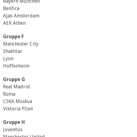
Bayern München
Benfica
Ajax Amsterdam
AEK Athen
Gruppe F
Manchester City
Shakhtar
Lyon
Hoffenheim
Gruppe G
Real Madrid
Roma
CSKA Moskva
Viktoria Plzeň
Gruppe H
Juventus
Manchester United