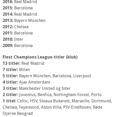
2016:
Real Madrid
2015:
Barcelona
2014:
Real Madrid
2013:
Bayern München
2012:
Chelsea
2011:
Barcelona
2010:
Inter
2009:
Barcelona
Flest Champions League-titler (klub)
13 titler:
Real Madrid
7 titler:
Milan
5 titler:
Bayern München, Barcelona, Liverpool
4 titler:
Ajax Amsterdam
3 titler:
Manchester United og Inter
2 titler:
Juventus, Benfica, Nottingham Forest, Porto
1 titel:
Celtic, HSV, Steaua Bukarest, Marseille, Dortmund,
Chelsea, Feyenoord, Aston Villa, PSV Eindhoven, Røde
Stjerne Beograd