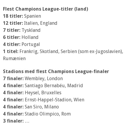
Flest Champions League-titler (land)
18 titler:
Spanien
12 titler:
Italien, England
7 titler:
Tyskland
6 titler:
Holland
4 titler:
Portugal
1 titel:
Frankrig, Skotland, Serbien (som ex-Jugoslavien),
Rumænien
Stadions med flest Champions League-finaler
7 finaler:
Wembley, London
4 finaler:
Santiago Bernabéu, Madrid
4 finaler:
Heysel, Bruxelles
4 finaler:
Ernst-Happel-Stadion, Wien
4 finaler:
San Siro, Milano
4 finaler:
Stadio Olimpico, Rom
3 finaler:
…