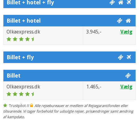
Billet + hotel + fly
Billet + hotel
Olkaexpress.dk
3.945,-
Vælg
Billet + fly
Billet
Olkaexpress.dk
1.465,-
Vælg
Trustpilot //
Alle rejsebureauer er medlem af Rejsegarantifonden eller
tilsvarende. Vi tager forbehold for udsolgte rejser, prisændringer samt ændring
af kampdato.