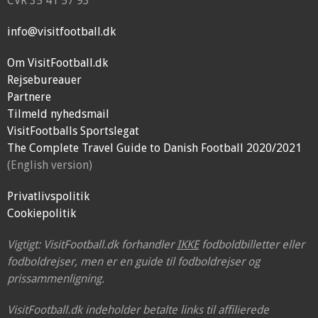
CVR 35 41 57 93
info@visitfootball.dk
Om VisitFootball.dk
Rejsebureauer
Partnere
Tilmeld nyhedsmail
VisitFootballs Sportslegat
The Complete Travel Guide to Danish Football 2020/2021
(English version)
Privatlivspolitik
Cookiepolitik
Vigtigt: VisitFootball.dk forhandler
IKKE
fodboldbilletter eller
fodboldrejser, men er en guide til fodboldrejser og
prissammenligning.
VisitFootball.dk indeholder betalte links til affilierede