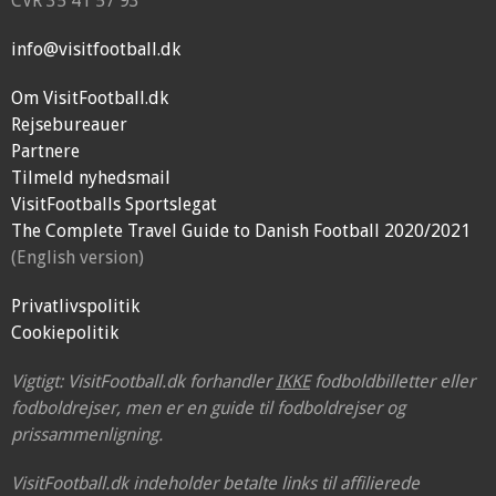
CVR 35 41 57 93
info@visitfootball.dk
Om VisitFootball.dk
Rejsebureauer
Partnere
Tilmeld nyhedsmail
VisitFootballs Sportslegat
The Complete Travel Guide to Danish Football 2020/2021
(English version)
Privatlivspolitik
Cookiepolitik
Vigtigt: VisitFootball.dk forhandler
IKKE
fodboldbilletter eller
fodboldrejser, men er en guide til fodboldrejser og
prissammenligning.
VisitFootball.dk indeholder betalte links til affilierede