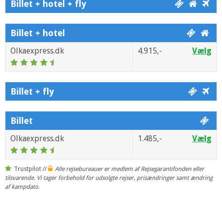
Billet + hotel + fly
Billet + hotel
Olkaexpress.dk
4.915,-
Vælg
Billet + fly
Billet
Olkaexpress.dk
1.485,-
Vælg
Trustpilot //
Alle rejsebureauer er medlem af Rejsegarantifonden eller
tilsvarende. Vi tager forbehold for udsolgte rejser, prisændringer samt ændring
af kampdato.