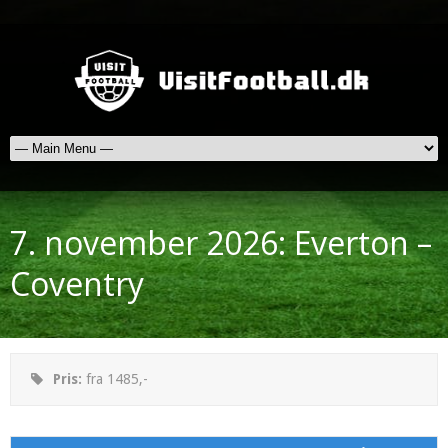
7. november 2026: Everton –
Coventry
Pris:
fra 1485,-