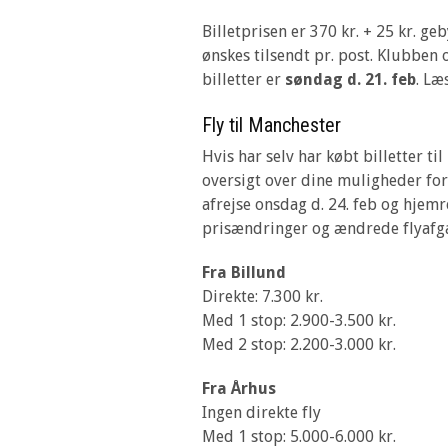
Billetprisen er 370 kr. + 25 kr. geb
ønskes tilsendt pr. post. Klubben o
billetter er
søndag d. 21. feb
. Læ
Fly til Manchester
Hvis har selv har købt billetter ti
oversigt over dine muligheder for 
afrejse onsdag d. 24. feb og hjemre
prisændringer og ændrede flyafg
Fra Billund
Direkte: 7.300 kr.
Med 1 stop: 2.900-3.500 kr.
Med 2 stop: 2.200-3.000 kr.
Fra Århus
Ingen direkte fly
Med 1 stop: 5.000-6.000 kr.