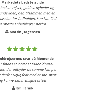
Markedets bedste guide
 bedste rejser, guides, nyheder og
undsviden, der, tilsammen med en
 passion for fodbolden, kun kan få de
varmeste anbefalinger herfra.
Martin Jørgensen
oldrejsernes svar på Momondo
r findes et virvar af fodboldrejse-
uer, der udbyder de samme kampe.
 derfor rigtig fedt med et site, hvor
eg kunne sammenligne priser.
Emil Brink