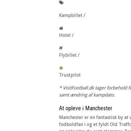
Kampbillet /
Hotel /
Flybillet /
Trustpilot
* VisitFootball.dk tager forbehold f
samt ændring af kampdato.
At opleve i Manchester
Manchester er en fantastisk by at
fodboldfan i og et fyldt Old Traff