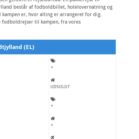
land består af fodboldbillet, hotelovernatning og
 kampen er, hvor alting er arrangeret for dig.
 fodboldrejser til kampen, fra vores
tjylland (EL)
+
UDSOLGT
+
+