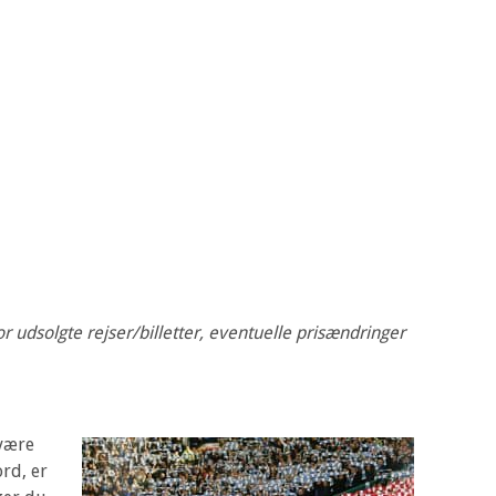
or udsolgte rejser/billetter, eventuelle prisændringer
 være
ord, er