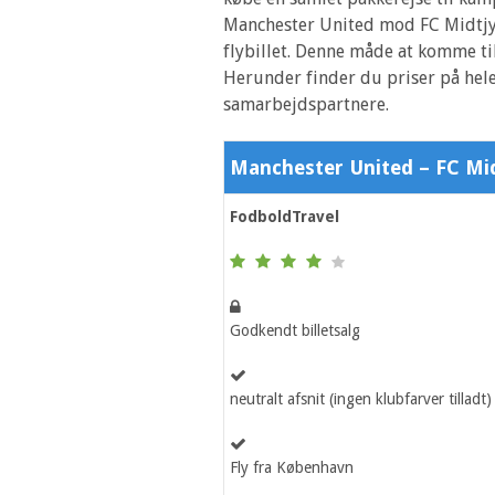
Manchester United mod FC Midtjyl
flybillet. Denne måde at komme til
Herunder finder du priser på hele
samarbejdspartnere.
Manchester United – FC Mid
FodboldTravel
Godkendt billetsalg
neutralt afsnit (ingen klubfarver tilladt)
Fly fra København