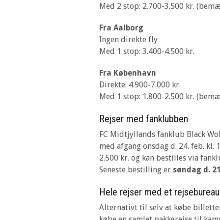
Med 2 stop: 2.700-3.500 kr. (bemær
Fra Aalborg
Ingen direkte fly
Med 1 stop: 3.400-4.500 kr.
Fra København
Direkte: 4.900-7.000 kr.
Med 1 stop: 1.800-2.500 kr. (bemær
Rejser med fanklubben
FC Midtjyllands fanklub Black Wo
med afgang onsdag d. 24. feb. kl. 
2.500 kr. og kan bestilles via fan
Seneste bestilling er
søndag d. 21.
Hele rejser med et rejsebureau
Alternativt til selv at købe billet
købe en samlet pakkerejse til kam