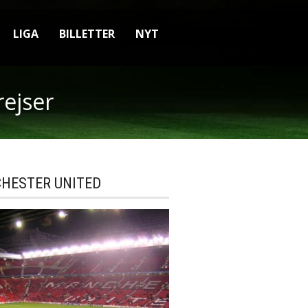
LIGA
BILLETTER
NYT
rejser
HESTER UNITED