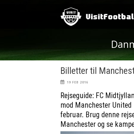
Danma
Billetter til Manches
19 FEB 2016
Rejseguide: FC Midtjylla
mod Manchester United p
februar. Brug denne rejse-
Manchester og se kampen