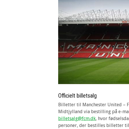
Officielt billetsalg
Billetter til Manchester United –
Midtjylland via bestilling på e-ma
billetsalg@fcm.dk
, hvor fødselsda
personer, der bestilles billetter til